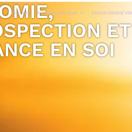
OMIE,
Accueil
À Propos De Nous
Forum Global Vil
OSPECTION ET
ANCE EN SOI