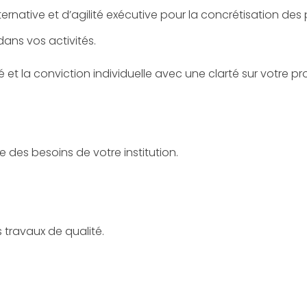
ernative et d’agilité exécutive pour la concrétisation des 
ans vos activités.
é et la conviction individuelle avec une clarté sur votre pr
des besoins de votre institution.
travaux de qualité.