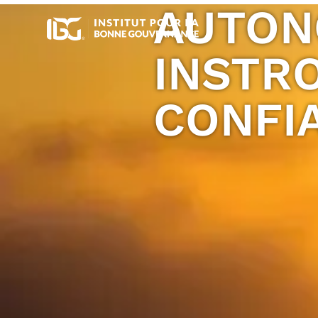
AUTON
INSTR
CONFI